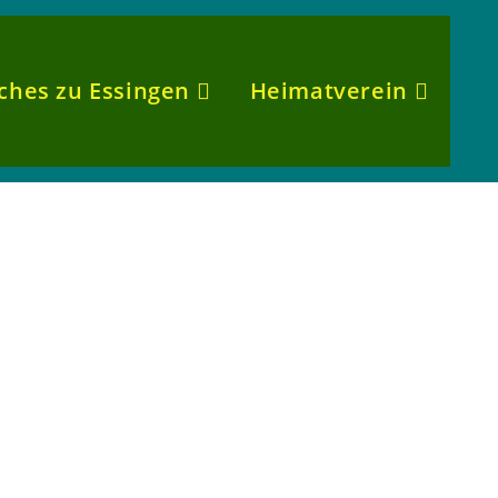
sches zu Essingen
Heimatverein