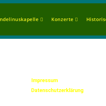
ndelinuskapelle
Konzerte
Histori
Impressum
Datenschutzerklärung