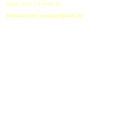
Mobil: 0151 12 44 84 86
heimatverein-essingen@web.de