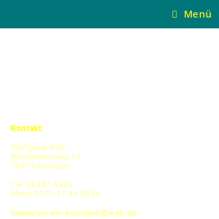
Menü
Kontakt:
Wolfgang Volz
Wendelinusweg 15
76879 Essingen
Tel. 06347-8365
Mobil: 0151 12 44 84 86
heimatverein-essingen@web.de