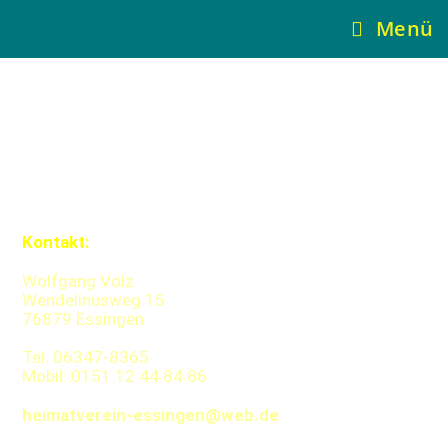
Menü
Kontakt:
Wolfgang Volz
Wendelinusweg 15
76879 Essingen
Tel. 06347-8365
Mobil: 0151 12 44 84 86
heimatverein-essingen@web.de